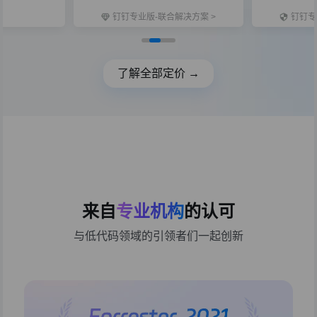
钉钉专业版-联合解决方案 >
钉钉专
了解全部定价 →
来自
专业机构
的认可
与低代码领域的引领者们一起创新