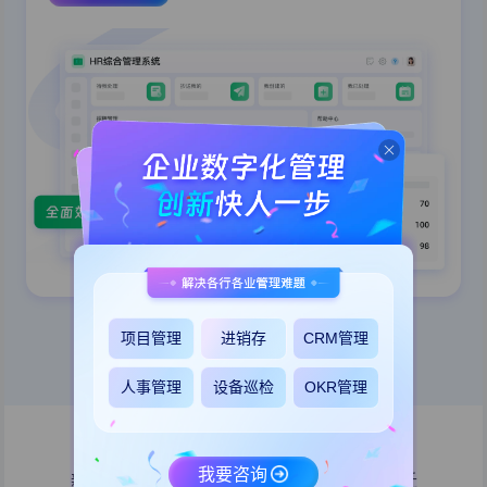
项目管理
进销存
CRM管理
更多应用模板
人事管理
设备巡检
OKR管理
AI驱动
的企业办公数字化空间
我要咨询
新时代的工作方式，用AI实现办公效率的跃迁