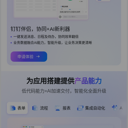
钉钉伴侣，协同+AI新利器
一键发送消息、日程及待办，协同效率翻倍
业务数据融合AI能力，智能升级，让业务决策更清晰
申请体验
为应用搭建提供
产品能力
低代码能力+AI加速交付，智能化全面升级
表单
流程
报表
集成自动化
AI