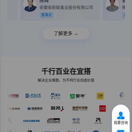
陈辉
曹小
安徽省新联禽业股份有限公司
佛山
董事长
总经
了解更多 →
千行百业在宜搭
解决企业难题，为不同行业创造价值
我要咨询